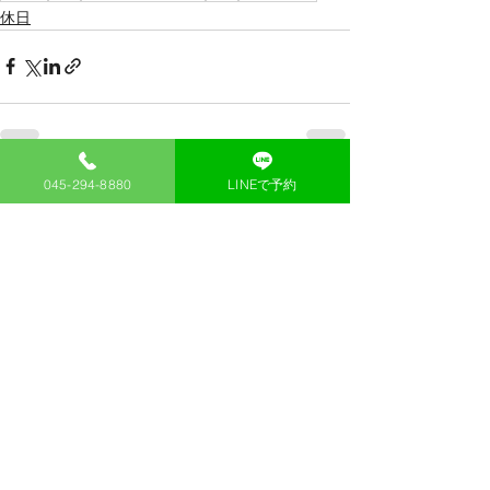
休日
045-294-8880
LINEで予約
すべて表示
最新記事