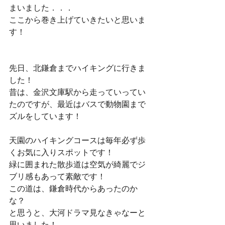
まいました．．．
ここから巻き上げていきたいと思いま
す！
先日、北鎌倉までハイキングに行きま
した！
昔は、金沢文庫駅から走っていってい
たのですが、最近はバスで動物園まで
ズルをしています！
天園のハイキングコースは毎年必ず歩
くお気に入りスポットです！
緑に囲まれた散歩道は空気が綺麗でジ
ブリ感もあって素敵です！
この道は、鎌倉時代からあったのか
な？
と思うと、大河ドラマ見なきゃなーと
思いました！