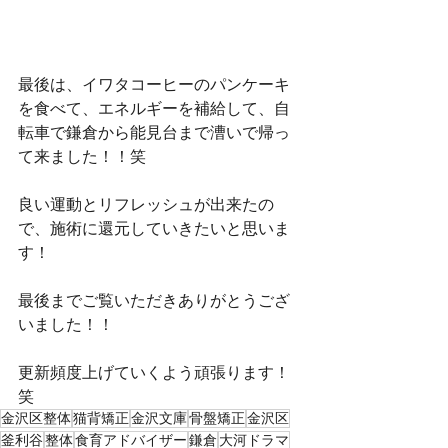
最後は、イワタコーヒーのパンケーキ
を食べて、エネルギーを補給して、自
転車で鎌倉から能見台まで漕いで帰っ
て来ました！！笑
良い運動とリフレッシュが出来たの
で、施術に還元していきたいと思いま
す！
最後までご覧いただきありがとうござ
いました！！
更新頻度上げていくよう頑張ります！
笑
金沢区整体
猫背矯正
金沢文庫
骨盤矯正
金沢区
釜利谷
整体
食育アドバイザー
鎌倉
大河ドラマ