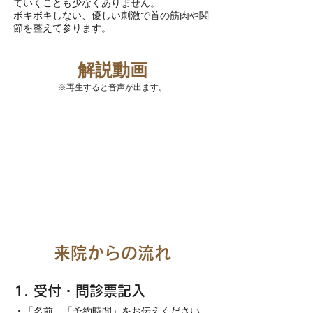
ていくことも少なくありません。
ボキボキしない
、優しい刺激で首の筋肉や関
節を整えて参ります。
​解説動画
​※再生すると音声が出ます。
​来院からの流れ
1. 受付​・問診票記入
​・「名前」「予約時間」をお伝えください。