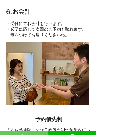
6.お会計
​・受付にてお会計を行います。
・必要に応じて次回のご予約も取れます。
​・気をつけてお帰りくださいね。
​予約優先制
「くら整体院」では予約優先制で施術を行っ