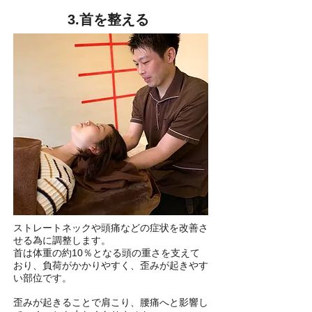
3.​首を整える
ストレートネックや頭痛などの症状を改善さ
せる為に調整します。
首は体重の約10％となる頭の重さを支えて
おり、負荷がかかりやすく、歪みが起き
やす
い部位です。
歪みが起きることで肩こり、腰痛へと影響し