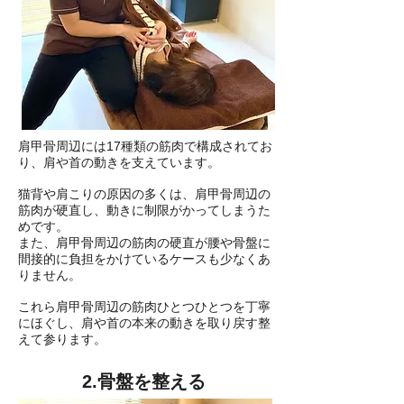
肩甲骨周辺には17種類の筋肉で構成されてお
り、肩や首の動きを支えています
。
猫背や肩こりの原因の多くは、肩甲骨周辺の
筋肉が硬直し、動きに制限がかってしまうた
めです。
また、肩甲骨周辺の筋肉の硬直が腰や骨盤に
間接的に負担をかけているケースも少なくあ
りません。
これら肩甲骨周辺の筋肉ひとつひとつを丁寧
にほぐし、肩や首の本来の動きを取り戻す整
えて参ります。
2.骨盤を整える