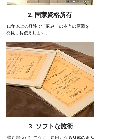
2. 国家資格所有
10年以上の経験で「悩み」の本当
の原因を
発見しお伝えします。
3. ソフトな施術
痛む部位だけでなく、原因となる身体の歪み