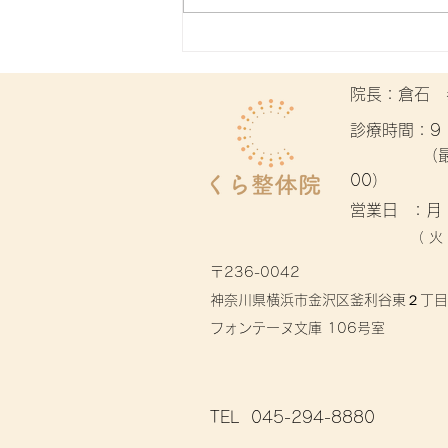
​院長：倉石
​診療時間：9：
（最終受
00）
​営業日 ：
​（ 
〒236-0042
神奈川県横浜市金沢区釜利谷東２丁目
フォンテーヌ文庫 106号室
​TEL 045-294-8880