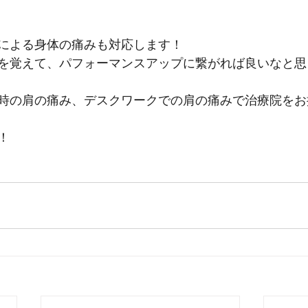
による身体の痛みも対応します！
を覚えて、パフォーマンスアップに繋がれば良いなと思
時の肩の痛み、デスクワークでの肩の痛みで治療院をお
！