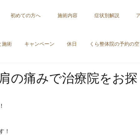
初めての方へ
施術内容
症状別解説
と施術
キャンペーン
休日
くら整体院の予約の空
肩の痛みで治療院をお探
！
す！