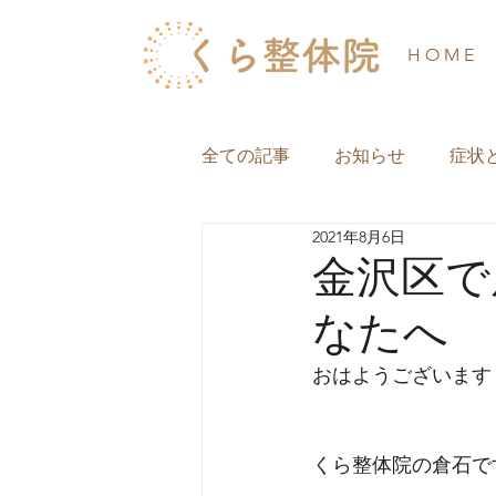
H O M E
全ての記事
お知らせ
症状
2021年8月6日
金沢区で
なたへ
おはようございます
くら整体院の倉石で