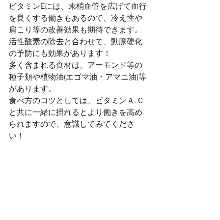
ビタミンEには、末梢血管を広げて血行
を良くする働きもあるので、冷え性や
肩こり等の改善効果も期待できます。
活性酸素の除去と合わせて、動脈硬化
の予防にも効果があります！
多く含まれる食材は、アーモンド等の
種子類や植物油(エゴマ油・アマニ油)等
があります。
食べ方のコツとしては、ビタミンＡ.Ｃ
と共に一緒に摂れるとより働きを高め
られますので、意識してみてくださ
い！