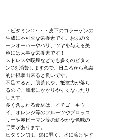
・ビタミンC・・・皮下のコラーゲンの
生成に不可欠な栄養素です。お肌のタ
ーンオーバーやハリ、ツヤを与える美
容には大事な栄養素です！
ストレスや喫煙などでも多くのビタミ
ンCを消費しますので、日ごろから意識
的に摂取出来ると良いです。
不足すると、肌荒れや、抵抗力が落ち
るので、風邪にかかりやすくなったり
します。
多く含まれる食材は、イチゴ、キウ
イ、オレンジ等のフルーツやブロッコ
リーや赤ピーマン等の鮮やかな色味の
野菜があります。
ビタミンCは、熱に弱く、水に溶けやす