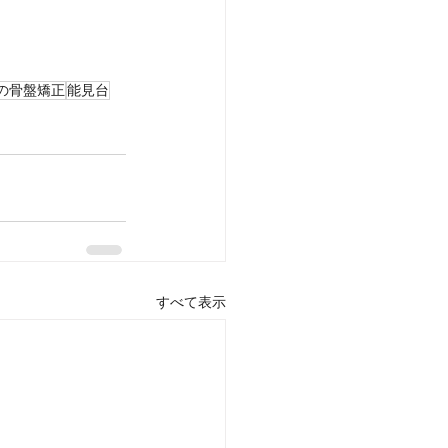
の骨盤矯正
能見台
すべて表示