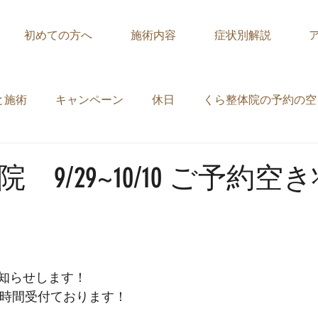
初めての方へ
施術内容
症状別解説
と施術
キャンペーン
休日
くら整体院の予約の空
 9/29~10/10 ご予約空
知らせします！
24時間受付ております！