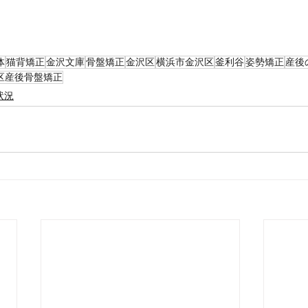
体
猫背矯正
金沢文庫
骨盤矯正
金沢区
横浜市金沢区
釜利谷
姿勢矯正
産後
区産後骨盤矯正
状況