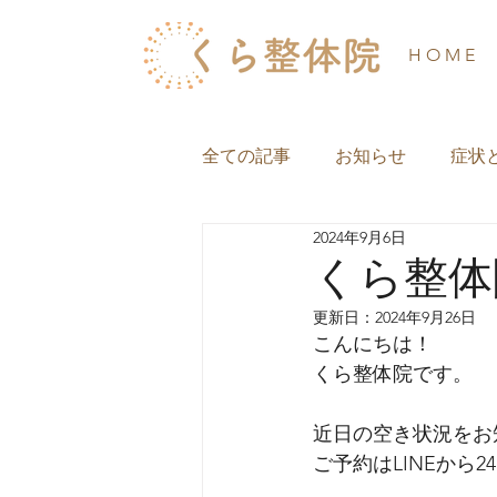
H O M E
全ての記事
お知らせ
症状
2024年9月6日
くら整体院
更新日：
2024年9月26日
こんにちは！
くら整体院です。
近日の空き状況をお
ご予約はLINEから