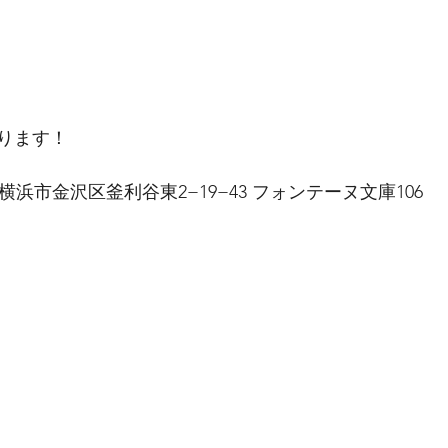
ります！
川県横浜市金沢区釜利谷東2−19−43 フォンテーヌ文庫106