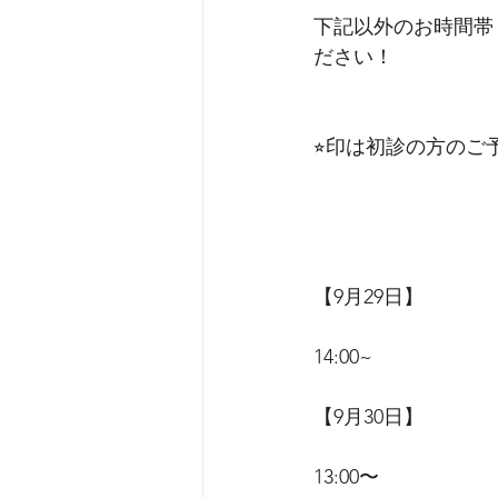
下記以外のお時間帯
ださい！
⭐︎印は初診の方の
【9月29日】
14:00~
【9月30日】
13:00〜